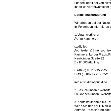
Für den Inhalt der verlinkt
Inhaltlich Verantwortliche
Datenschutzerklärung
Wir erheben bei der Nutzu
Im Folgenden informieren 
1. Verantwortlicher
Achim Kammerer
studio lot
Architekten & Innenarchite
Kammerer Lorber Prabst 
Neuöttinger Straße 32
D - 84503 Altötting
t +49 (0) 8671 - 95 752-0
f +49 (0) 8671 - 95 752-20
info at studiolot punkt de
2. Besuch unserer Website
Sie können unsere Website 
3. Kontaktaufnahme mit un
Wenn Sie uns per E-Mail ko
Anfrage. Rechtsgrundlage h