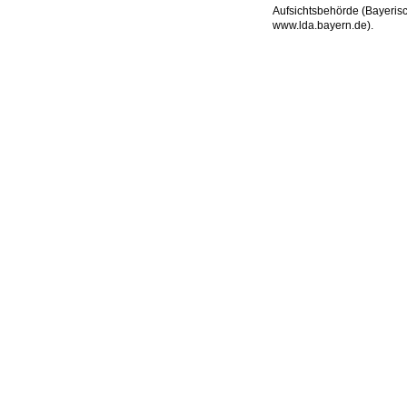
Aufsichtsbehörde (Bayeris
www.lda.bayern.de).