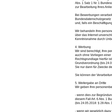
Abs. 1 Satz 1 Nr. 1 Bundes
zur Bearbeitung Ihres Anlieg
Bei Bewerbungen verarbeite
Bundesdatenschutzgesetz (
und, falls ein Beschäftigu
Wir behandeln Ihre persone
über das Internet unverschl
Kenntnisnahme durch Unbe
4. Werbung
Wir sind berechtigt, Ihre
auch ohne Vorliegen einer 
Rechtsgrundlage hierfür is
Grundverordnung (bis 24.05
Sie nur dann für Zwecke de
Sie können der Verarbeitu
5. Weitergabe an Dritte
Wir geben Ihre personenbez
- wenn dies zur Begründung
diesem Fall Art. 6 Abs. 1
(bis 24.05.2018: § 28 Abs.
- wenn wir gesetzlich dazu 