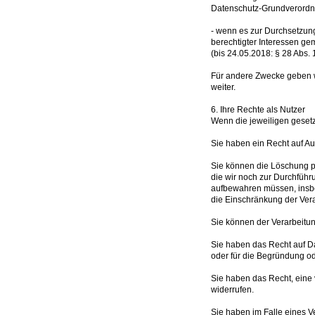
Datenschutz-Grundverord
- wenn es zur Durchsetzung
berechtigter Interessen g
(bis 24.05.2018: § 28 Abs.
Für andere Zwecke geben w
weiter.
6. Ihre Rechte als Nutzer
Wenn die jeweiligen geset
Sie haben ein Recht auf Au
Sie können die Löschung 
die wir noch zur Durchführ
aufbewahren müssen, insbes
die Einschränkung der Ver
Sie können der Verarbeitu
Sie haben das Recht auf Da
oder für die Begründung od
Sie haben das Recht, eine v
widerrufen.
Sie haben im Falle eines V