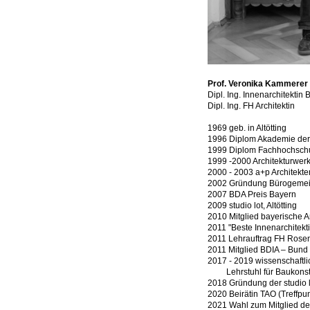
Prof. Veronika Kammerer
Dipl. Ing. Innenarchitektin 
Dipl. Ing. FH Architektin
1969 geb. in Altötting
1996 Diplom Akademie der
1999 Diplom Fachhochsch
1999 -2000 Architekturwerks
2000 - 2003 a+p Architekt
2002 Gründung Bürogemeins
2007 BDA Preis Bayern
2009 studio lot, Altötting
2010 Mitglied bayerische 
2011 "Beste Innenarchitekt
2011 Lehrauftrag FH Rosenh
2011 Mitglied BDIA – Bund
2017 - 2019 wissenschaftlic
Lehrstuhl für Baukonstruk
2018 Gründung der studio l
2020 Beirätin TAO (Treffpu
2021 Wahl zum Mitglied de