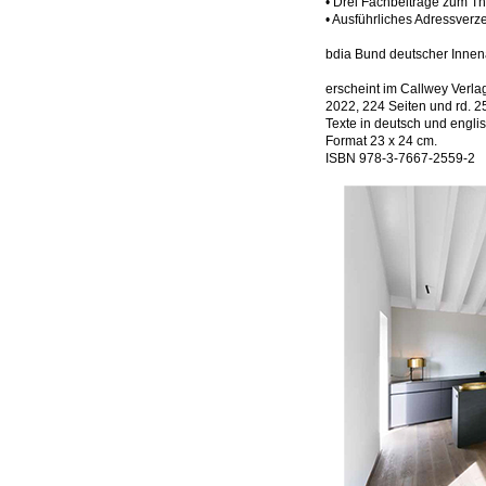
• Drei Fachbeiträge zum Th
• Ausführliches Adressverz
bdia Bund deutscher Innena
erscheint im Callwey Verla
2022, 224 Seiten und rd. 2
Texte in deutsch und engli
Format 23 x 24 cm.
ISBN 978-3-7667-2559-2