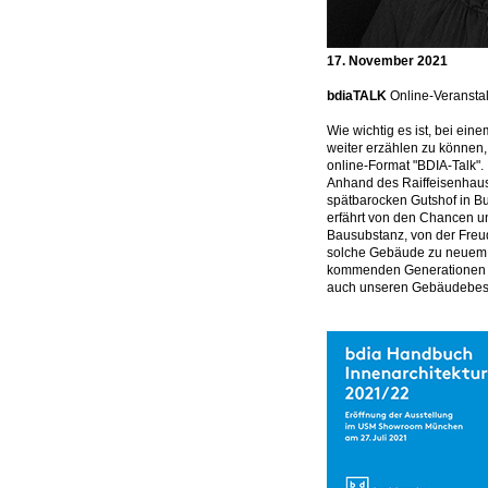
17. November 2021
bdiaTALK
Online-Veranstal
Wie wichtig es ist, bei e
weiter erzählen zu können,
online-Format "BDIA-Talk".
Anhand des Raiffeisenhause
spätbarocken Gutshof in B
erfährt von den Chancen u
Bausubstanz, von der Freud
solche Gebäude zu neuem Le
kommenden Generationen vor
auch unseren Gebäudebest