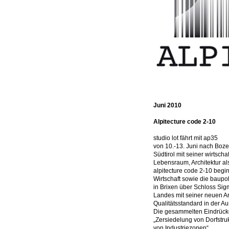
Juni 2010
Alpitecture code 2-10
studio lot fährt mit ap35
von 10.-13. Juni nach Boz
Südtirol mit seiner wirtsch
Lebensraum, Architektur a
alpitecture code 2-10 begi
Wirtschaft sowie die baupo
in Brixen über Schloss Sigm
Landes mit seiner neuen A
Qualitätsstandard in der 
Die gesammelten Eindrücke 
„Zersiedelung von Dorfstru
von Industriezonen“.