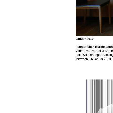
Januar 2013
Fuchsstuben Burghausen
Vortrag von Veronika Kamm
Foto Willmerdinger, Altöttin
Mittwoch, 16.Januar 2013,