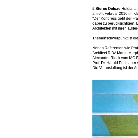
5 Sterne Deluxe
Hotelarch
am 04. Februar 2010 im Kle
"Der Kongress geht der Fra
dabei zu berücksichtigen. 
Architekten mit ihren auße
Themenschwerpunkt ist die B
Neben Referenten wie Prof
Architect RIBA Martin Murp
Alexander Rieck vom IAO Fr
Prof. Dr. Harald Pechlaner
Die Veranstaltung ist der 