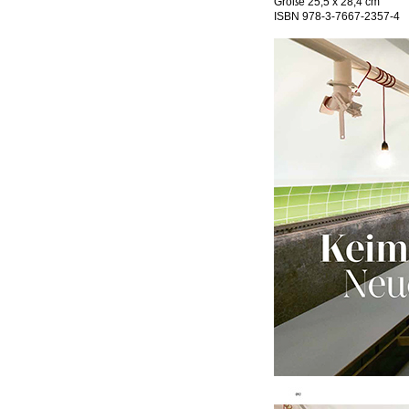
Größe 25,5 x 28,4 cm
ISBN 978-3-7667-2357-4